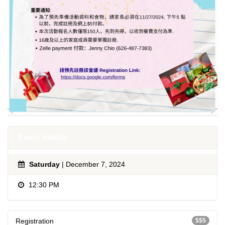
Event details
Saturday
| December 7, 2024
12:30 PM
Registration
$$5