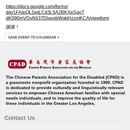
https://docs.google.com/forms/
d/e/1FAIpQLSetLCd3L5A2BKXeSgoT
dK090mVDvNIj37DlxeobWgbHzzmKCA
/viewform
謝謝！
SAVE EVENT TO CALENDAR
The Chinese Parents Association for the Disabled (CPAD) is
a grassroots nonprofit organization founded in 1990. CPAD
is dedicated to provide culturally and linguistically relevant
services to empower Chinese American families with special
needs individuals, and to improve the quality of life for
these individuals in the Greater Los Angeles
.
Contact Us