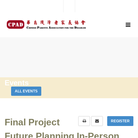
Events
ALL EVENTS
Final Project
REGISTER
Future Planning In-Person