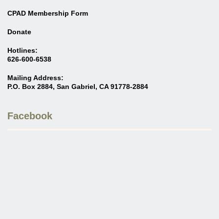
CPAD Membership Form
Donate
Hotlines:
626-600-6538
Mailing Address:
P.O. Box 2884, San Gabriel, CA 91778-2884
Facebook