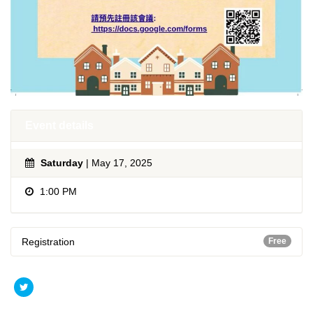
Event details
Saturday
| May 17, 2025
1:00 PM
Registration
Free