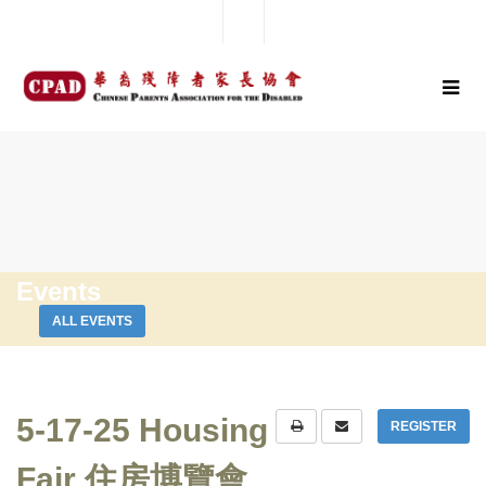
Events
ALL EVENTS
5-17-25 Housing
REGISTER
Fair 住房博覽會