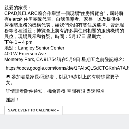
親愛的家長：
CPAD與ELARC將合作舉辦一個現場“住房博覽會”，屆時將
有elarc的住房團隊代表、自我倡導者、家長，以及提供住
房相關服務的機構代表，給我們介紹有關住房選擇、資源服
務等各種議題；博覽會上將有許多與住房相關的服務機構的
展位，現場展示和答疑。時間：5月17日 星期六，
下午 1 – 4 pm
地點：Langley Senior Center
400 W Emerson Ave
Monterey Park, CA 91754請在5月9日 星期五之前登記報名:
https://docs.google.com/forms/d/e/1FAIpQLSdCTGKnhA
🌺 參加者是家長/照顧者，以及16岁以上的有特殊需要子
女。
詳情請看附件通知，機會難得 空間有限 盡速報名
謝謝！
SAVE EVENT TO CALENDAR