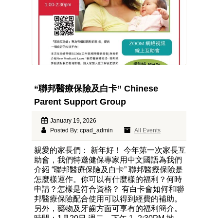
“聯邦醫療保險及白卡” Chinese
Parent Support Group
January 19, 2026
Posted By: cpad_admin
All Events
親愛的家長們： 新年好！ 今年第一次家長互
助會，我們特邀健保專家用中文國語為我們
介紹 “聯邦醫療保險及白卡” 聯邦醫療保險是
怎麼樣運作。你可以有什麼樣的福利？何時
申請？怎樣是符合資格？ 有白卡會如何和聯
邦醫療保險配合使用可以得到經費的補助。
另外，藥物及牙齒方面可享有的福利簡介。