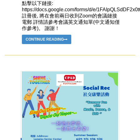
點擊以下鏈接:
https://docs.google.com/forms/d/e/1FAIpQLSdD
註冊後, 將在會前兩日收到Zoom的會議鏈接
電郵 詳情請參考會議英文通知單(中文通知僅
作參考)。 謝謝！
CONTINUE READING