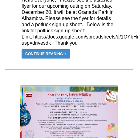
flyer for our upcoming outing on Saturday,
December 20. It will be at Granada Park in
Alhambra. Please see the flyer for details
and a potluck sign-up sheet. Below is the
link for potluck sign-up sheet:
Link: https://docs.google.com/spreadsheets/d/1
usp=drivesdk Thank you
CONTINUE READING