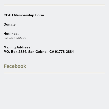
CPAD Membership Form
Donate
Hotlines:
626-600-6538
Mailing Address:
P.O. Box 2884, San Gabriel, CA 91778-2884
Facebook