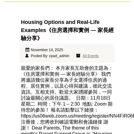
Housing Options and Real-Life
Examples《住房選擇和實例 — 家長經
驗分享》
November 14, 2025
Posted By: cpad_admin
All Events
親愛的家長們： 本月家長互助會的主題為：
《住房選擇和實例 — 家長經驗分享》 我們
將邀請幾位家長分享為子女選擇住房的過
程、居住實例，以及心得與建議，彼此交流
資訊、互相支持。歡迎大家踴躍參與，一同
討論最關心的居住議題。 日期：11月18日
星期二 時間：下午 1 – 2:30 地點: Zoom 期
待您的參加！ 報名請點擊以下鏈接：
https://us06web.zoom.us/meeting/register/NN4Fi
注冊後，您將收到確認電郵和會議鏈接 謝
謝！ Dear Parents, The theme of this
month’s Parent Support Group is: “Housing