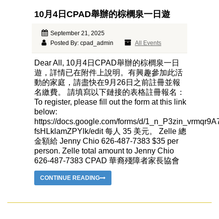
10月4日CPAD舉辦的棕櫚泉一日遊
September 21, 2025
Posted By: cpad_admin
All Events
Dear All, 10月4日CPAD舉辦的棕櫚泉一日
遊，詳情已在附件上說明。有興趣參加此活
動的家庭，請盡快在9月26日之前註冊並報
名繳費。 請填寫以下鏈接的表格註冊報名：
To register, please fill out the form at this link
below:
https://docs.google.com/forms/d/1_n_P3zin_vrmqr
fsHLklamZPYlk/edit 每人 35 美元。 Zelle 總
金額給 Jenny Chio 626-487-7383 $35 per
person. Zelle total amount to Jenny Chio
626-487-7383 CPAD 華裔殘障者家長協會
CONTINUE READING