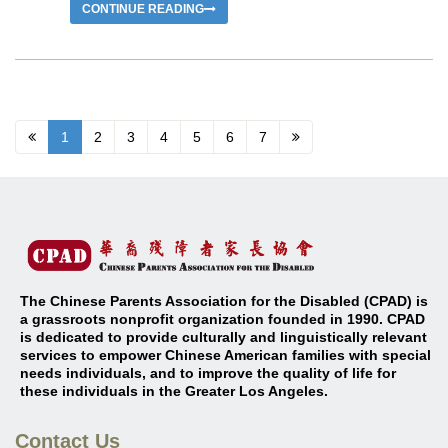
CONTINUE READING
1
2
3
4
5
6
7
The Chinese Parents Association for the Disabled (CPAD) is
a grassroots nonprofit organization founded in 1990. CPAD
is dedicated to provide culturally and linguistically relevant
services to empower Chinese American families with special
needs individuals, and to improve the quality of life for
these individuals in the Greater Los Angeles
.
Contact Us