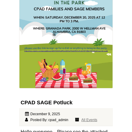
CPAD SAGE Potluck
December 9, 2025
Posted By: cpad_admin
All Events
Hello everyone, Please see the attached