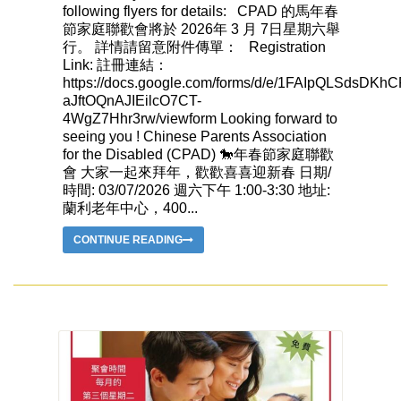
following flyers for details: CPAD 的馬年春
節家庭聯歡會將於 2026年 3 月 7日星期六舉
行。 詳情請留意附件傳單： Registration
Link: 註冊連結：
https://docs.google.com/forms/d/e/1FAIpQLSdsDKh
aJftOQnAJIEilcO7CT-
4WgZ7Hhr3rw/viewform Looking forward to
seeing you ! Chinese Parents Association
for the Disabled (CPAD) 🐎年春節家庭聯歡
會 ⼤家⼀起來拜年，歡歡喜喜迎新春 ⽇期/
時間: 03/07/2026 週六下午 1:00-3:30 地址:
蘭利⽼年中⼼，400...
CONTINUE READING