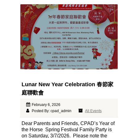
Lunar New Year Celebration 春節家
庭聯歡會
February 6, 2026
Posted By: cpad_admin
All Events
Dear Parents and Friends, CPAD’s Year of
the Horse Spring Festival Family Party is
on Saturday, 3/7/2026. Please note the