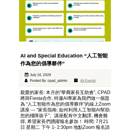
AI and Special Education “人工智能
作為您的倡導夥伴”
July 16, 2026
Posted By: cpad_admin
All Events
親愛的家長: 本月的“華裔家長互助會”, CPAD
將與Fiesta合作, 特邀AI專家為我們做一個題
為 “人工智能作為您的倡導夥伴”的線上Zoom
講座 — “家長指南: 如何利用人工智能AI幫助
您的殘障孩子”。講座配有中文翻譯, 機會難
得, 希望家長們踴躍報名參加！ 時間: 7月21
日 星期二 下午 1- 2:30pm 地點Zoom 報名請